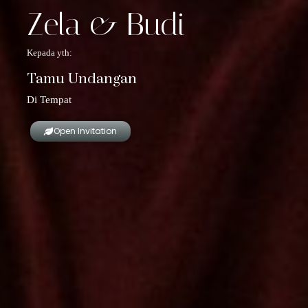
Zela & Budi
Kepada yth:
Tamu Undangan
Di Tempat
Open Invitation