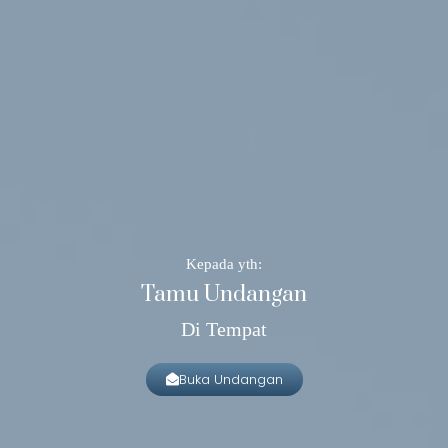
Kepada yth:
Tamu Undangan
Di Tempat
Buka Undangan