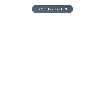
Nama Tamu
OPEN INVITATION