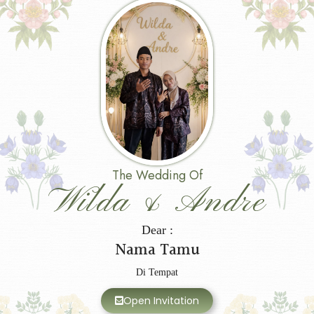
The Wedding Of
Wilda & Andre
Dear :
Nama Tamu
Di Tempat
Open Invitation