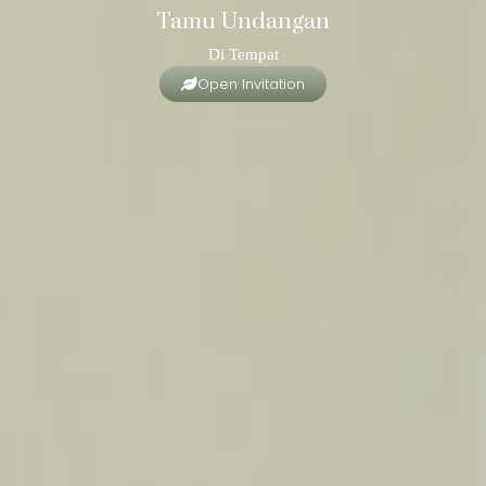
Tamu Undangan
Di Tempat
Open Invitation