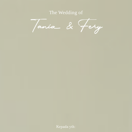
The Wedding of
Tania & Fery
Kepada yth: