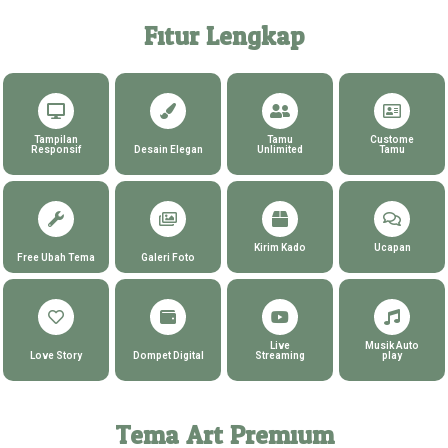
Fitur Lengkap
Tampilan
Tamu
Custome
Responsif
Desain Elegan
Unlimited
Tamu
Kirim Kado
Ucapan
Free Ubah Tema
Galeri Foto
Live
Musik Auto
Love Story
Dompet Digital
Streaming
play
Tema Art Premium