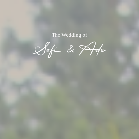
The Wedding of
Sofi & Ade