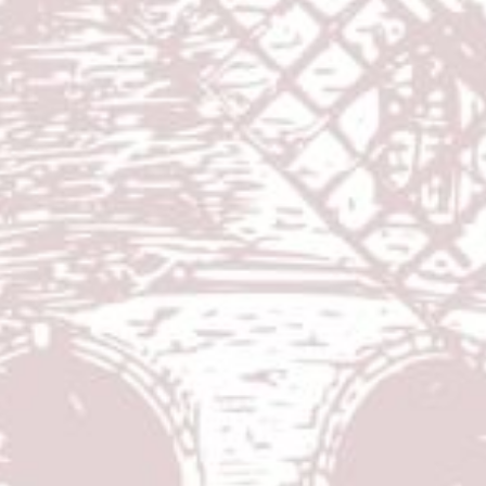
Muhamad Zaki
Putra kedua dari bapak Yayat Ruhyat & Ibu Iis Makliah