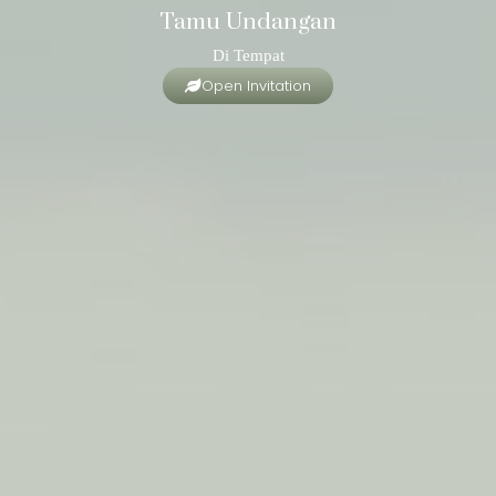
Tamu Undangan
Di Tempat
Open Invitation