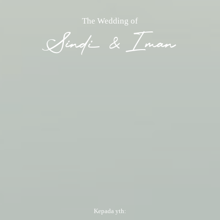
The Wedding of
Sindi & Iman
Kepada yth: