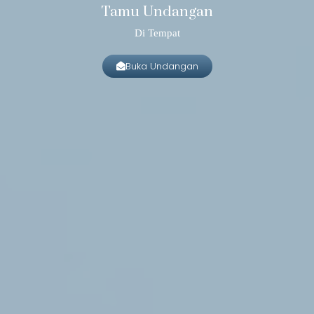
Tamu Undangan
Di Tempat
Buka Undangan