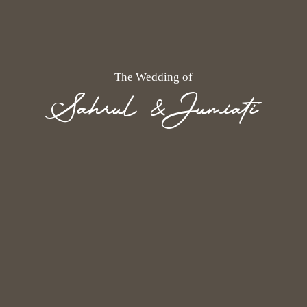
The Wedding of
Sahrul & Jumiati