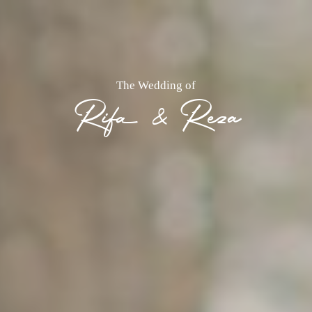
The Wedding of
Rifa & Reza