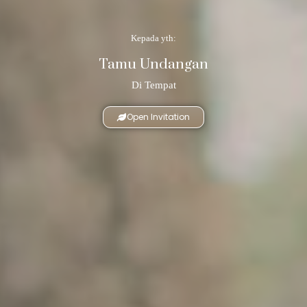
Kepada yth:
Tamu Undangan
Di Tempat
Open Invitation