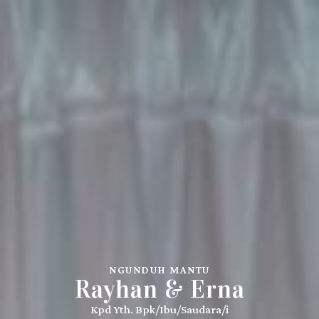
NGUNDUH MANTU
Rayhan & Erna
Kpd Yth. Bpk/Ibu/Saudara/i