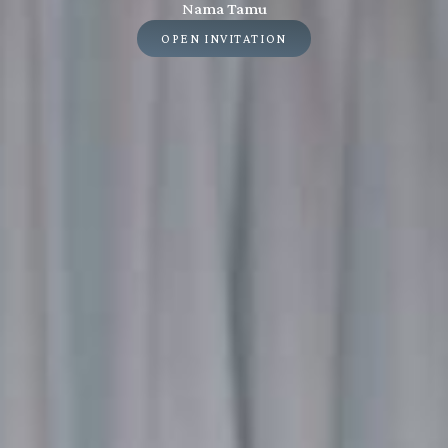
Nama Tamu
OPEN INVITATION