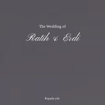
The Wedding of
Ratih & Erdi
Kepada yth: