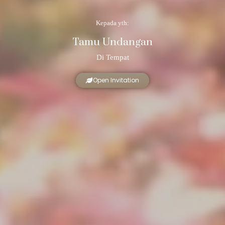
Kepada yth:
Tamu Undangan
Di Tempat
Open Invitation