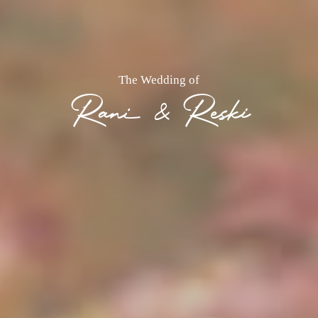
The Wedding of
Rani & Reski