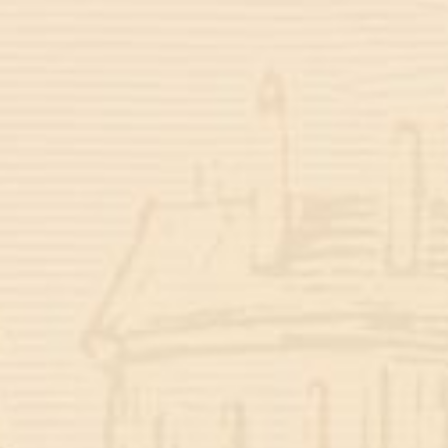
Fajar Shodiq