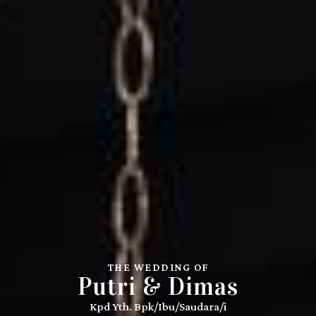
THE WEDDING OF
Putri & Dimas
Kpd Yth. Bpk/Ibu/Saudara/i