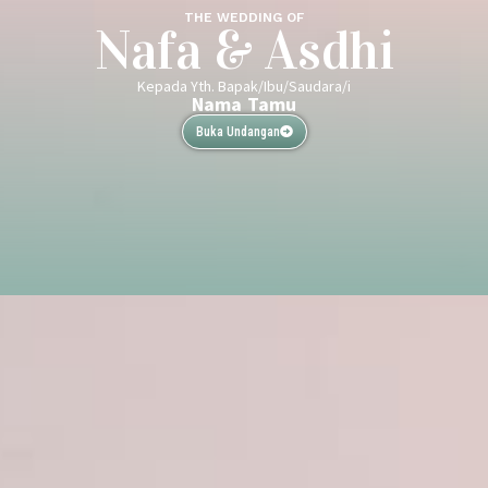
THE WEDDING OF
Nafa & Asdhi
Kepada Yth. Bapak/Ibu/Saudara/i
Nama Tamu
Buka Undangan