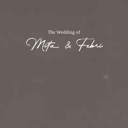
The Wedding of
Mita & Febri