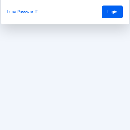
Login
Lupa Password?