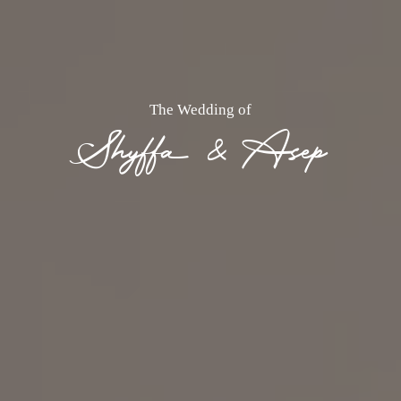
The Wedding of
Shyffa & Asep