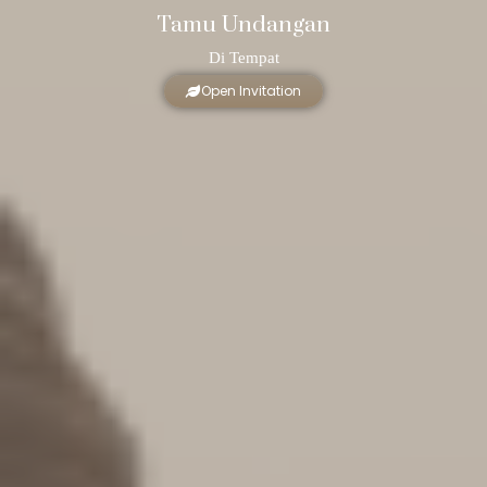
Tamu Undangan
Di Tempat
Open Invitation