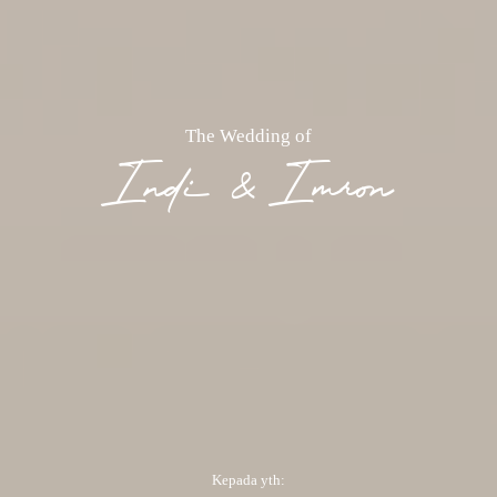
The Wedding of
Indi & Imron
Kepada yth: