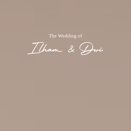
The Wedding of
Ilham & Dwi