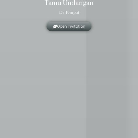
Tamu Undangan
Di Tempat
Open Invitation