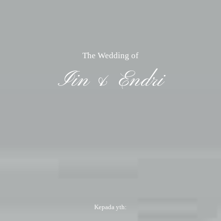
The Wedding of
Iin & Endri
Kepada yth: