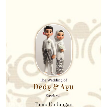
The Wedding of
The Wedding Of
Dedy & Ayu
Dedy & Ayu
Kepada yth:
Minggu, 7 Juni 2026
Tamu Undangan