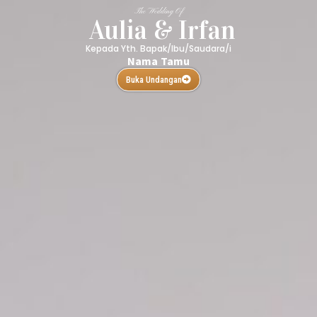
The Wedding Of
Aulia & Irfan
Kepada Yth. Bapak/Ibu/Saudara/i
Nama Tamu
Buka Undangan