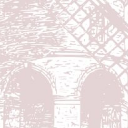
&
Sukmawati
Putri dari Bapak Abd Karim & Ibu Sartina