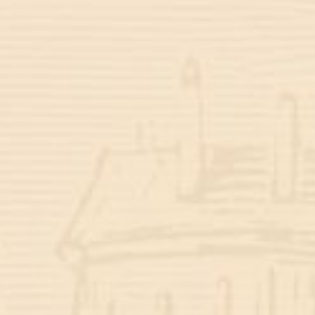
Rizki Amelia