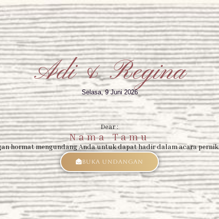
Adi & Regina
Selasa, 9 Juni 2026
Dear :
Nama Tamu
an hormat mengundang Anda untuk dapat hadir dalam acara perni
Buka Undangan