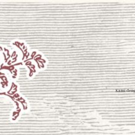
Kami deng