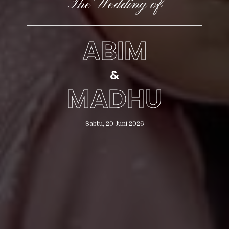
The Wedding of
ABIM
&
MADHU
Sabtu, 20 Juni 2026